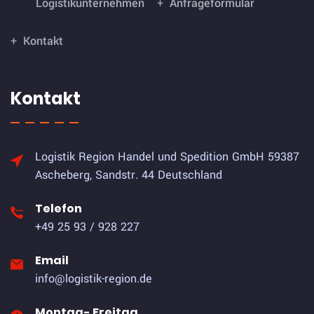
Logistikunternehmen
Anfrageformular
Kontakt
Kontakt
Logistik Region Handel und Spedition GmbH
59387
Ascheberg, Sandstr. 44 Deutschland
Telefon
+49 25 93 / 928 227
Email
info@logistik-region.de
Montag- Freitag