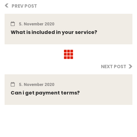
PREV POST
5. November 2020
What is included in your service?
NEXT POST
5. November 2020
Can i get payment terms?